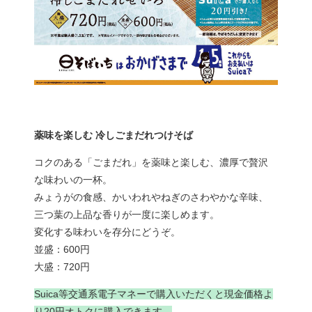
薬味を楽しむ 冷しごまだれつけそば
コクのある「ごまだれ」を薬味と楽しむ、濃厚で贅沢
な味わいの一杯。
みょうがの食感、かいわれやねぎのさわやかな辛味、
三つ葉の上品な香りが一度に楽しめます。
変化する味わいを存分にどうぞ。
並盛：600円
大盛：720円
Suica等交通系電子マネーで購入いただくと現金価格よ
り20円オトクに購入できます。