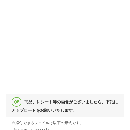
商品、レシート等の画像がございましたら、下記に
アップロードをお願いいたします。
※添付できるファイルは以下の形式です。
（jpg,jpeg,gif,png,pdf）