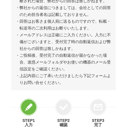
断された場合、弊社からの回答は致しかねます。
・弊社からの返信につきましては、会社としての回答
のため担当者名は記載しておりません。
・回答はお客さま個人宛に送るものですので、転載・
転送等の二次利用はお断りいたします。
・メールアドレスは正確にご入力ください。入力に不
備がございますと、受付完了時の自動返信および弊
社からの回答は致しかねます。
・ご投稿後、受付完了の自動返信が届かなかった場
合、迷惑メールフォルダやお使いの機器のメール受
信設定をご確認ください。
・上記内容にご了承いただけましたら下記フォームよ
りお問い合せください。
STEP1
STEP2
STEP3
入力
確認
完了