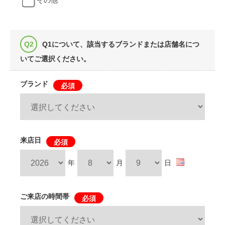
その他
Q1について、該当するブランドまたは店舗名につ
いてご選択ください。
ブランド
必須
来店日
必須
年
月
日
ご来店の時間帯
必須