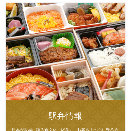
駅弁情報
日本が世界に誇る食文化「駅弁」、お客さまの心に残る旅