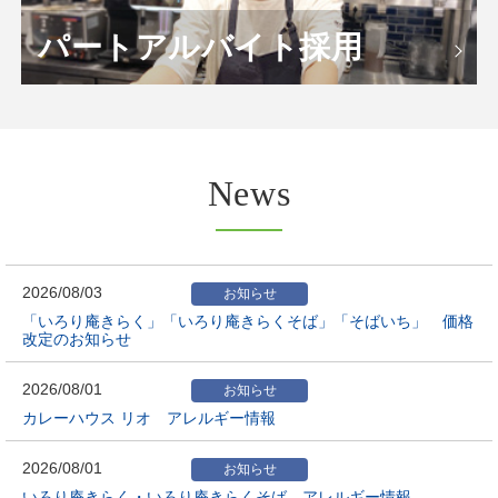
パート
アルバイト採用
News
2026/08/03
お知らせ
「いろり庵きらく」「いろり庵きらくそば」「そばいち」 価格
改定のお知らせ
2026/08/01
お知らせ
カレーハウス リオ アレルギー情報
2026/08/01
お知らせ
いろり庵きらく・いろり庵きらくそば アレルギー情報